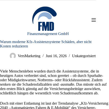
Zum
Inhalt
springen
Finanzmanagement GmbH
Warum moderne Kfz-Assistenzsysteme Schäden, aber nicht
Kosten reduzieren
VersMarketing
Juni 16, 2026
Unkategorisiert
Viele Menschenleben wurden durch die Assistenzsysteme, die in
heutigen Autos verbreitet sind, schon gerettet – ob durch Spurhalte-
oder Müdigkeitswarner, Notbrems- oder Rückfahrassistent. Zudem
senken sie die Schadensfallzahlen und -ausmaße. Das müsste sich auf
den ersten Blick günstig auf die Versicherungsbeiträge auswirken,
schließlich hängen die wesentlich vom Schadensaufkommen ab.
Doch mit einer Entlastung ist laut der Trendanalyse „Kfz-Versicherung
2040 –Automatisiertes Fahren & E-Mobilität“ des Versicherer-