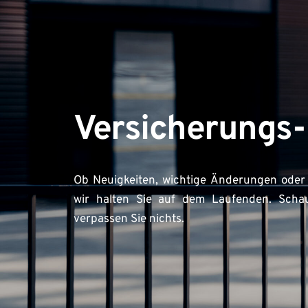
Versicherungs
Ob Neuigkeiten, wichtige Änderungen oder 
wir halten Sie auf dem Laufenden. Schau
verpassen Sie nichts.