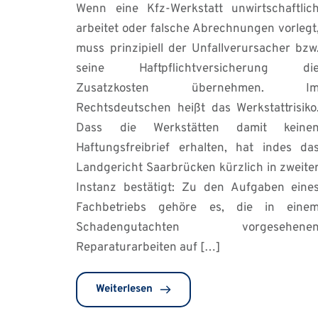
Wenn eine Kfz-Werkstatt unwirtschaftlic
arbeitet oder falsche Abrechnungen vorlegt
muss prinzipiell der Unfallverursacher bzw
seine Haftpflichtversicherung di
Zusatzkosten übernehmen. I
Rechtsdeutschen heißt das Werkstattrisiko
Dass die Werkstätten damit keine
Haftungsfreibrief erhalten, hat indes da
Landgericht Saarbrücken kürzlich in zweite
Instanz bestätigt: Zu den Aufgaben eine
Fachbetriebs gehöre es, die in eine
Schadengutachten vorgesehene
Reparaturarbeiten auf […]
Weiterlesen