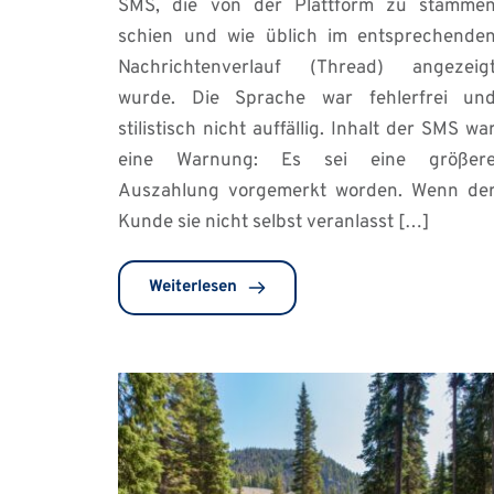
SMS, die von der Plattform zu stamme
schien und wie üblich im entsprechende
Nachrichtenverlauf (Thread) angezeig
wurde. Die Sprache war fehlerfrei un
stilistisch nicht auffällig. Inhalt der SMS wa
eine Warnung: Es sei eine größer
Auszahlung vorgemerkt worden. Wenn de
Kunde sie nicht selbst veranlasst […]
Weiterlesen