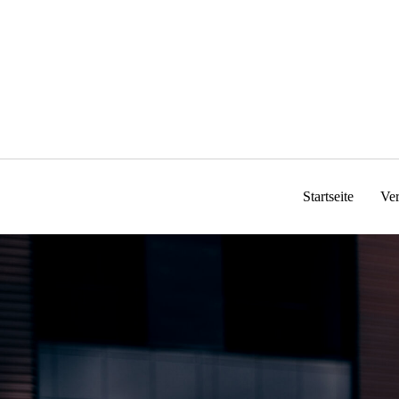
Zum
Inhalt
springen
Startseite
Ve