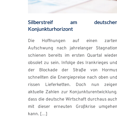
Silberstreif am deutsche
Konjunkturhorizont
Die Hoffnungen auf einen zarte
Aufschwung nach jahrelanger Stagnatio
schienen bereits im ersten Quartal wiede
obsolet zu sein. Infolge des Irankrieges un
der Blockade der Straße von Hormu
schnellten die Energiepreise nach oben un
rissen Lieferketten. Doch nun zeige
aktuelle Zahlen zur Konjunkturentwicklung
dass die deutsche Wirtschaft durchaus auc
mit dieser erneuten Großkrise umgehe
kann. […]