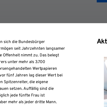
Akt
n sich die Bundesbürger
 Vermögen seit Jahrzehnten langsamer
e Offenheit nimmt zu. Das belegt
ers unter mehr als 3.700
börsengehandelten Wertpapieren
or fünf Jahren lag dieser Wert bei
 Spitzenreiter, die eigene
auen setzen. Auffällig sind die
lich jede fünfte Frau ist
er mehr als jeder dritte Mann.