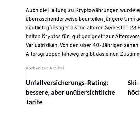
Auch die Haltung zu Kryptowährungen wurde e
überraschenderweise beurteilen jüngere Umfrag
deutlich günstiger als die älteren Semester: 28
halten Kryptos für „gut geeignet“ zur Altersvor
Verlustrisiken. Von den über 40-Jährigen sehen d
Altersgruppen hinweg ergibt das einen Zustimm
Vorheriger Artikel
Unfallversicherungs-Rating:
Ski-
bessere, aber unübersichtliche
höc
Tarife