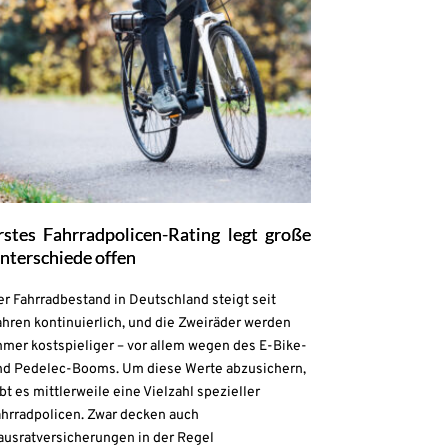
rstes Fahrradpolicen-Rating legt große
nterschiede offen
r Fahrradbestand in Deutschland steigt seit
hren kontinuierlich, und die Zweiräder werden
mmer kostspieliger – vor allem wegen des E-Bike-
nd Pedelec-Booms. Um diese Werte abzusichern,
bt es mittlerweile eine Vielzahl spezieller
ahrradpolicen. Zwar decken auch
ausratversicherungen in der Regel