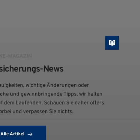
NE-MAGAZIN
sicherungs-News
uigkeiten, wichtige Änderungen oder 
iche und gewinnbringende Tipps, wir halten 
uf dem Laufenden. Schauen Sie daher öfters 
orbei und verpassen Sie nichts.
Alle Artikel