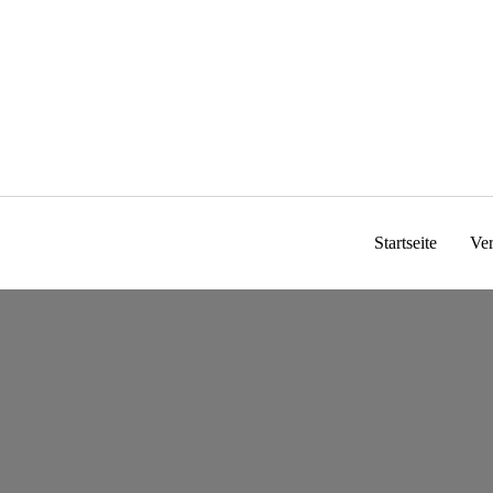
Zum
Inhalt
springen
Startseite
Ve