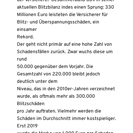
der Versicherer-Gesamtverband GDV in seiner
aktuellen Blitzbilanz indes einen Sprung: 330
Millionen Euro leisteten die Versicherer für
Blitz- und Überspannungsschäden, ein
einsamer
Rekord.
Der geht nicht primär auf eine hohe Zahl von
Schadensfällen zurück. Zwar wuchs diese um
rund
50.000 gegenüber dem Vorjahr. Die
Gesamtzahl von 220.000 bleibt jedoch
deutlich unter dem
Niveau, das in den 2010er-Jahren verzeichnet
wurde, als oftmals mehr als 300.000
Blitzschäden
pro Jahr auftraten. Vielmehr werden die
Schäden im Durchschnitt immer kostspieliger.
Erst 2019