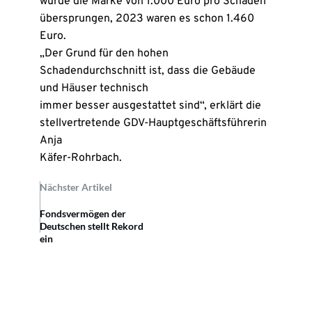
wurde die Marke von 1.000 Euro pro Schaden
übersprungen, 2023 waren es schon 1.460
Euro.
„Der Grund für den hohen
Schadendurchschnitt ist, dass die Gebäude
und Häuser technisch
immer besser ausgestattet sind“, erklärt die
stellvertretende GDV-Hauptgeschäftsführerin
Anja
Käfer-Rohrbach.
Nächster Artikel
Fondsvermögen der
Deutschen stellt Rekord
ein