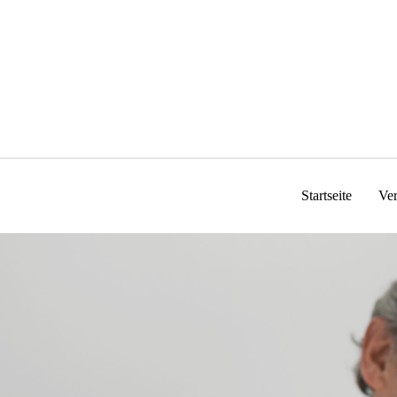
Zum
Inhalt
springen
Startseite
Ve