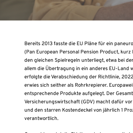
Bereits 2013 fasste die EU Pläne für ein paneu
(Pan European Personal Pension Product, kurz P
den gleichen Spielregeln unterliegt, etwa bei d
allem die Übertragung in ein anderes EU-Land 
erfolgte die Verabschiedung der Richtlinie, 202
erwies sich seither als Rohrkrepierer. Europawe
entsprechende Produkte aufgelegt. Der Gesam
Versicherungswirtschaft (GDV) macht dafür vor
und den starren Kostendeckel von jährlich 1 Pr
verantwortlich.