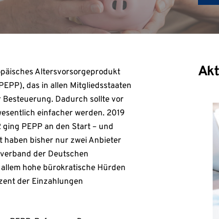
Akt
ropäisches Altersvorsorgeprodukt
EPP), das in allen Mitgliedsstaaten
er Besteuerung. Dadurch sollte vor
wesentlich einfacher werden. 2019
2 ging PEPP an den Start – und
it haben bisher nur zwei Anbieter
tverband der Deutschen
 allem hohe bürokratische Hürden
ozent der Einzahlungen