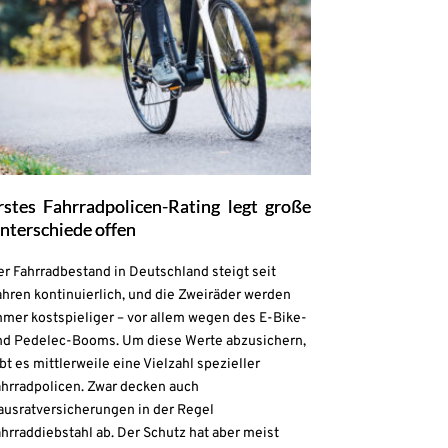
rstes Fahrradpolicen-Rating legt große
nterschiede offen
r Fahrradbestand in Deutschland steigt seit
hren kontinuierlich, und die Zweiräder werden
mmer kostspieliger – vor allem wegen des E-Bike-
nd Pedelec-Booms. Um diese Werte abzusichern,
bt es mittlerweile eine Vielzahl spezieller
ahrradpolicen. Zwar decken auch
ausratversicherungen in der Regel
hrraddiebstahl ab. Der Schutz hat aber meist