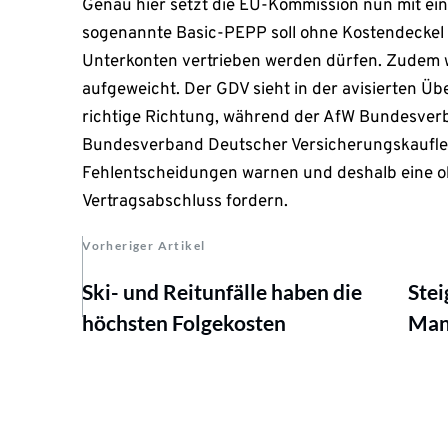
Genau hier setzt die EU-Kommission nun mit ei
sogenannte Basic-PEPP soll ohne Kostendeckel
Unterkonten vertrieben werden dürfen. Zudem w
aufgeweicht. Der GDV sieht in der avisierten Übe
richtige Richtung, während der AfW Bundesver
Bundesverband Deutscher Versicherungskaufle
Fehlentscheidungen warnen und deshalb eine ob
Vertragsabschluss fordern.
Vorheriger Artikel
Ski- und Reitunfälle haben die
Stei
höchsten Folgekosten
Man