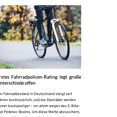
rstes Fahrradpolicen-Rating legt große
nterschiede offen
r Fahrradbestand in Deutschland steigt seit
hren kontinuierlich, und die Zweiräder werden
mmer kostspieliger – vor allem wegen des E-Bike-
nd Pedelec-Booms. Um diese Werte abzusichern,