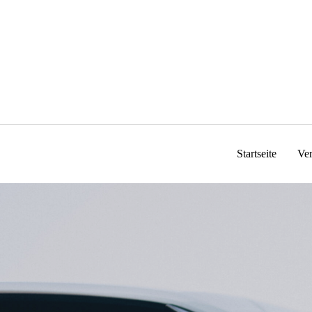
Zum
Inhalt
springen
Startseite
Ve