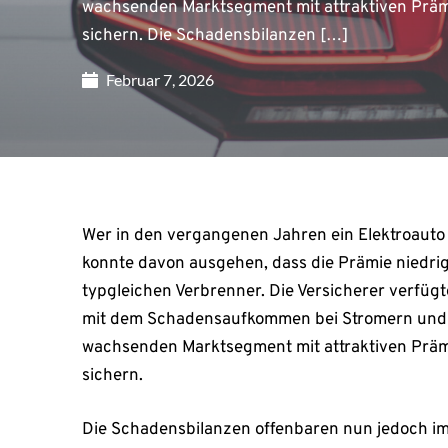
wachsenden Marktsegment mit attraktiven Prämi
sichern. Die Schadensbilanzen […]
Februar 7, 2026
Wer in den vergangenen Jahren ein Elektroauto m
konnte davon ausgehen, dass die Prämie niedrig
typgleichen Verbrenner. Die Versicherer verfü
mit dem Schadensaufkommen bei Stromern und wo
wachsenden Marktsegment mit attraktiven Prämi
sichern.
Die Schadensbilanzen offenbaren nun jedoch imm