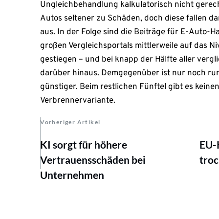
Ungleichbehandlung kalkulatorisch nicht gerecht
Autos seltener zu Schäden, doch diese fallen d
aus. In der Folge sind die Beiträge für E-Auto-
großen Vergleichsportals mittlerweile auf das 
gestiegen – und bei knapp der Hälfte aller vergl
darüber hinaus. Demgegenüber ist nur noch rund
günstiger. Beim restlichen Fünftel gibt es kein
Verbrennervariante.
Vorheriger Artikel
KI sorgt für höhere
EU-K
Vertrauensschäden bei
tro
Unternehmen