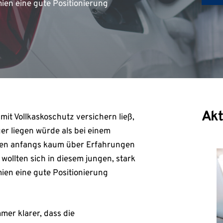
en eine gute Positionierung
Akt
it Vollkaskoschutz versichern ließ,
er liegen würde als bei einem
gten anfangs kaum über Erfahrungen
llten sich in diesem jungen, stark
en eine gute Positionierung
er klarer, dass die